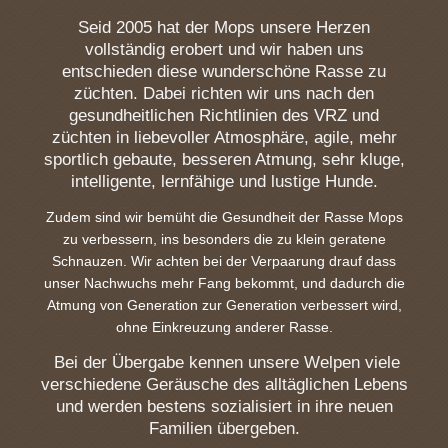
Seid 2005 hat der Mops unsere Herzen
vollständig erobert und wir haben uns
entschieden diese wunderschöne Rasse zu
züchten. Dabei richten wir uns nach den
gesundheitlichen Richtlinien des VRZ und
züchten in liebevoller Atmosphäre, agile, mehr
sportlich gebaute, besseren Atmung, sehr kluge,
intelligente, lernfähige und lustige Hunde.
Zudem sind wir bemüht die Gesundheit der Rasse Mops
zu verbessern, ins besonders die zu klein geratene
Schnauzen. Wir achten bei der Verpaarung drauf dass
unser Nachwuchs mehr Fang bekommt, und dadurch die
Atmung von Generation zur Generation verbessert wird,
ohne Einkreuzung anderer Rasse.
Bei der Übergabe kennen unsere Welpen viele
verschiedene Geräusche des alltäglichen Lebens
und werden bestens sozialisiert in ihre neuen
Familien übergeben.