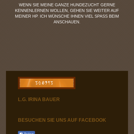
WENN SIE MEINE GANZE HUNDEZUCHT GERNE
KENNENLERNEN WOLLEN, GEHEN SIE WEITER AUF
MEINER HP. ICH WÜNSCHE IHNEN VIEL SPASS BEIM A
NSCHAUEN.
L.G. IRINA BAUER
BESUCHEN SIE UNS AUF FACEBOOK